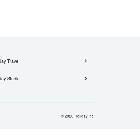
day Travel
day Studio
© 2026 Holiday Inc.