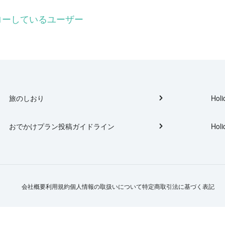
をフォローしているユーザー
旅のしおり
Holi
おでかけプラン投稿ガイドライン
Holi
会社概要
利用規約
個人情報の取扱いについて
特定商取引法に基づく表記