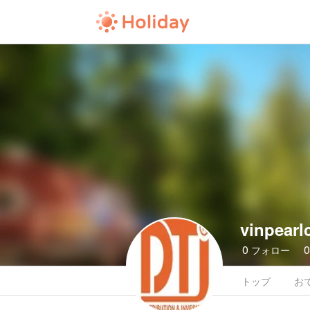
vinpearl
0
フォロー
トップ
お