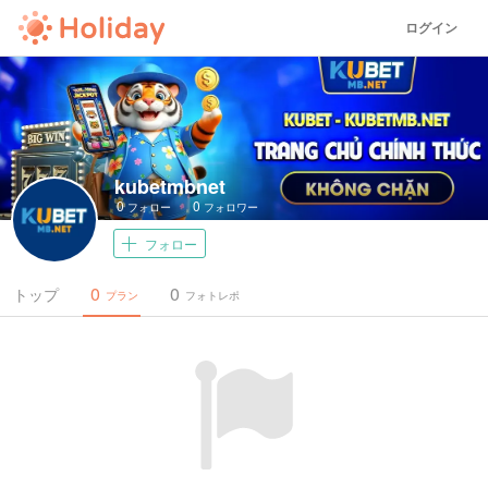
ログイン
kubetmbnet
0
0
フォロー
フォロワー
フォロー
0
0
トップ
プラン
フォトレポ