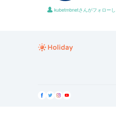
kubetmbnetさんがフォロ