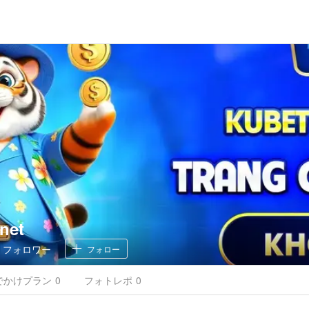
net
0
フォロワー
フォロー
でかけ
プラン
0
フォトレポ
0