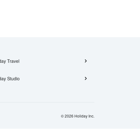
day Travel
day Studio
© 2026 Holiday Inc.