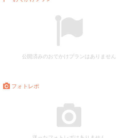
公開済みのおでかけプランはありません
フォトレポ
送ったフォトレポはありません