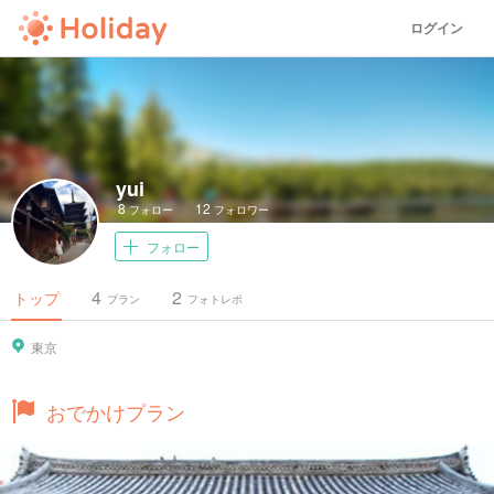
ログイン
yui
8
12
フォロー
フォロワー
フォロー
4
2
トップ
プラン
フォトレポ
東京
おでかけプラン