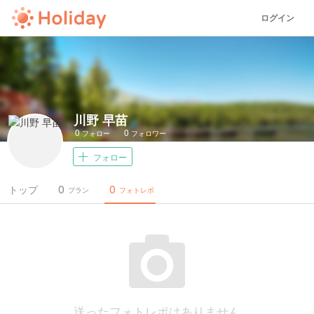
ログイン
川野 早苗
0
0
フォロー
フォロワー
フォロー
0
0
トップ
プラン
フォトレポ
送ったフォトレポはありません