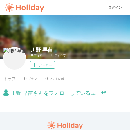
ログイン
川野 早苗
0
0
フォロー
フォロワー
フォロー
0
0
トップ
プラン
フォトレポ
川野 早苗さんをフォローしているユーザー