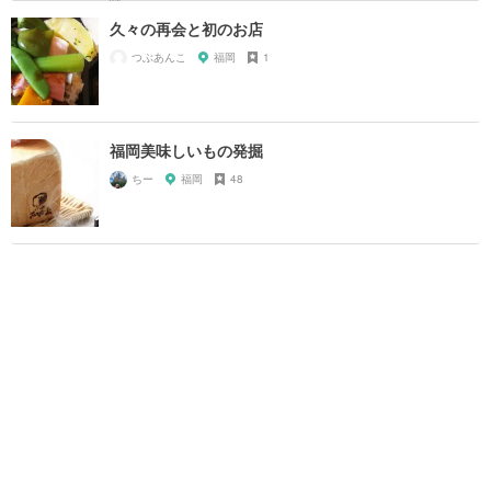
久々の再会と初のお店
つぶあんこ
福岡
1
福岡美味しいもの発掘
ちー
福岡
48