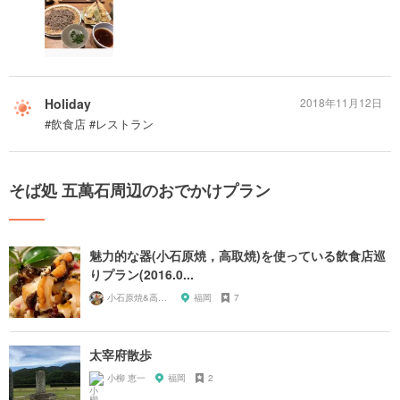
Holiday
2018年11月12日
#飲食店 #レストラン
そば処 五萬石周辺のおでかけプラン
魅力的な器(小石原焼，高取焼)を使っている飲食店巡
りプラン(2016.0...
小石原焼&高取焼ファンクラブ
福岡
7
太宰府散歩
小柳 恵一
福岡
2