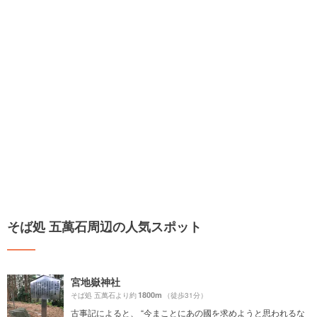
そば処 五萬石周辺の人気スポット
宮地嶽神社
1800m
そば処 五萬石より約
（徒歩31分）
古事記によると、 “今まことにあの國を求めようと思われるな