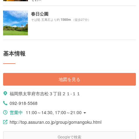
春日公園
1560m
そば処 五萬石より約
（徒歩27分）
基本情報
地図を見る
福岡県太宰府市吉松３丁目２１-１１
092-918-5568
営業中
11:00～14:30, 17:00～21:00
http://top.assuran.co.jp/group/gomangoku.html
Googleで検索