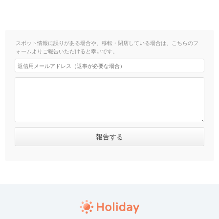
スポット情報に誤りがある場合や、移転・閉店している場合は、こちらのフ
ォームよりご報告いただけると幸いです。