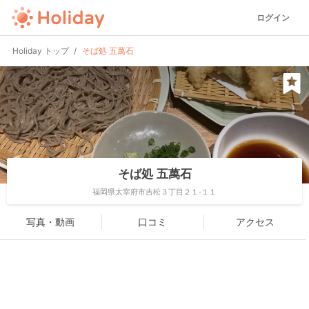
ログイン
Holiday トップ
そば処 五萬石
そば処 五萬石
福岡県太宰府市吉松３丁目２１-１１
写真・動画
口コミ
アクセス