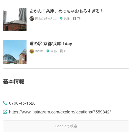
あかん！兵庫、めっちゃおもろすぎる！
関西が好っきゃねん
兵庫
78
道の駅-京都/兵庫-1day
morim
京都
2
基本情報
0796-45-1520
https://www.instagram.com/explore/locations/7559842/
Googleで検索