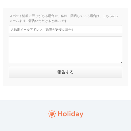
スポット情報に誤りがある場合や、移転・閉店している場合は、こちらのフ
ォームよりご報告いただけると幸いです。