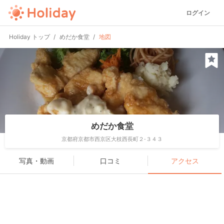
ログイン
Holiday トップ
めだか食堂
地図
めだか食堂
京都府京都市西京区大枝西長町２-３４３
写真・動画
口コミ
アクセス