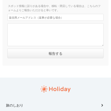
スポット情報に誤りがある場合や、移転・閉店している場合は、こちらのフ
ォームよりご報告いただけると幸いです。
旅のしおり