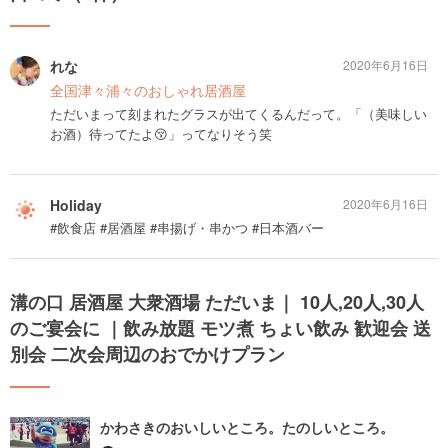
れな
2020年6月16日
全国津々浦々のおしゃれ居酒屋
ただいまって刻まれたグラスが出てくるんだって。「（美味しい
お酒）待ってたよ😚」ってなりそう笑
Holiday
2020年6月16日
#飲食店 #居酒屋 #串揚げ・串かつ #日本酒バー
溝の口 居酒屋 大衆酒場 ただいま｜ 10人,20人,30人
のご宴会に ｜飲み放題 モツ煮 ちょい飲み 歓迎会 送
別会 二次会周辺のおでかけプラン
かわさきのおいしいところ。たのしいところ。