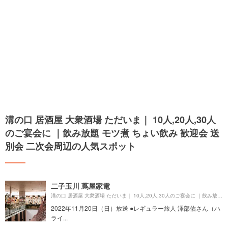
溝の口 居酒屋 大衆酒場 ただいま｜ 10人,20人,30人
のご宴会に ｜飲み放題 モツ煮 ちょい飲み 歓迎会 送
別会 二次会周辺の人気スポット
二子玉川 蔦屋家電
溝の口 居酒屋 大衆酒場 ただいま｜ 10人,20人,30人のご宴会に ｜飲み放題 モツ煮 ちょい飲み 歓迎会 送別会 二次会より約
2022年11月20日（日）放送 ●レギュラー旅人 澤部佑さん（ハ
ライ...