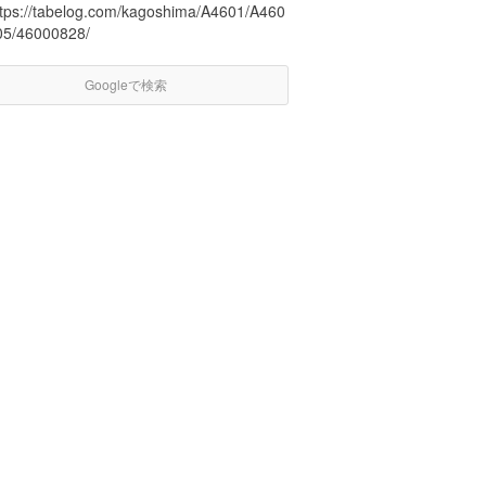
ttps://tabelog.com/kagoshima/A4601/A460
05/46000828/
Googleで検索