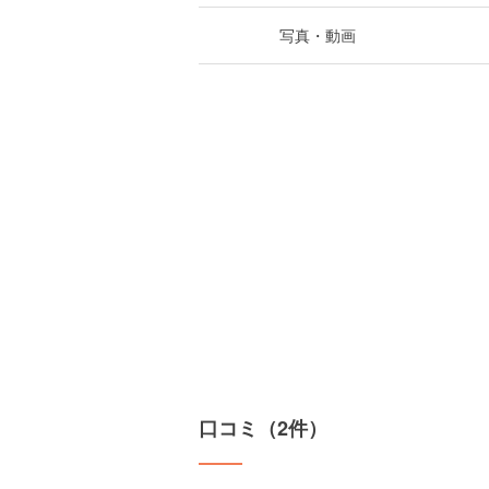
写真・動画
口コミ（2件）