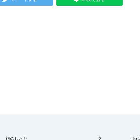
旅のしおり
Holi