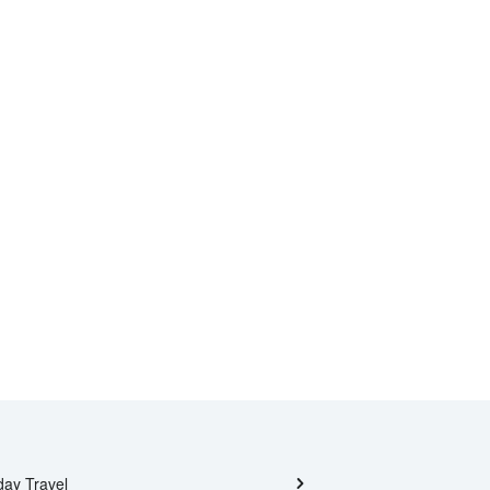
day Travel