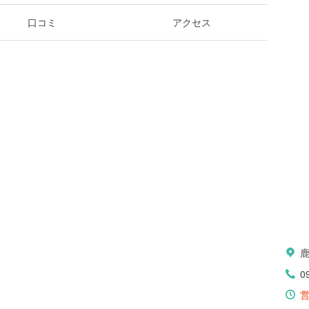
口コミ
アクセス
0