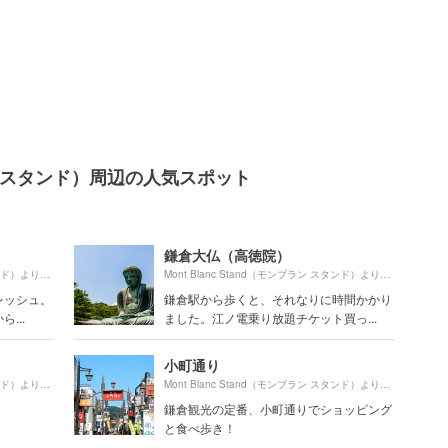
ブラン スタンド）周辺の人気スポット
鎌倉大仏（高徳院）
1250m
1390m
Mont Blanc Stand（モンブラン スタンド）より約
（徒歩21分）
Mont Blanc Stand（モンブラン スタンド）より約
（徒
レッシュ。
鎌倉駅から歩くと、それなりに時間かかり
...
ました。江ノ電乗り放題チケット買っ...
小町通り
1710m
690m
Mont Blanc Stand（モンブラン スタンド）より約
（徒歩29分）
Mont Blanc Stand（モンブラン スタンド）より約
（徒
鎌倉観光の定番、小町通りでショッピング
と食べ歩き！