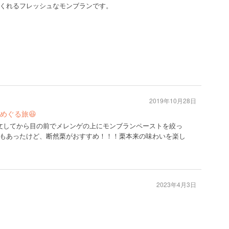
くれるフレッシュなモンブランです。
2019年10月28日
めぐる旅😆
文してから目の前でメレンゲの上にモンブランペーストを絞っ
もあったけど、断然栗がおすすめ！！！栗本来の味わいを楽し
2023年4月3日