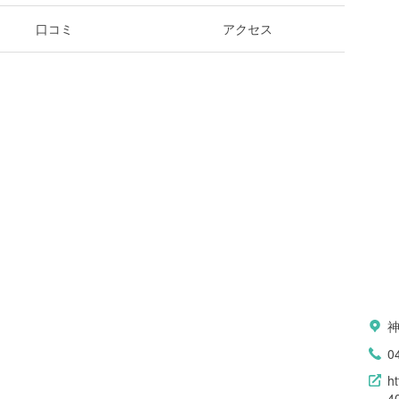
口コミ
アクセス
神
0
h
4