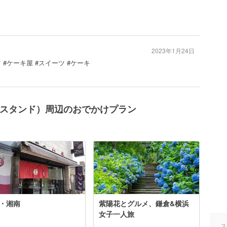
2023年1月24日
 #ケーキ屋 #スイーツ #ケーキ
ンブラン スタンド）周辺のおでかけプラン
・湘南
紫陽花とグルメ、鎌倉&横浜
女子一人旅
ス