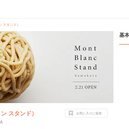
ブラン スタンド）
基
ンブラン スタンド）
お気に入りに追加
A