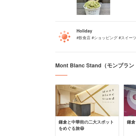
Holiday
#飲食店 #ショッピング #スイーツ
Mont Blanc Stand（モ
鎌倉と中華街の二大スポット
鎌倉
をめぐる旅😆