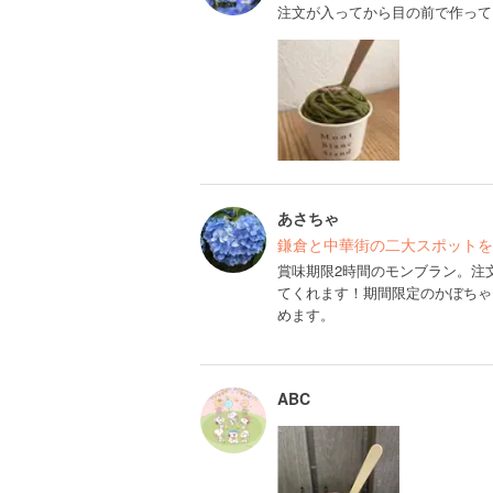
注文が入ってから目の前で作って
あさちゃ
鎌倉と中華街の二大スポットを
賞味期限2時間のモンブラン。注
てくれます！期間限定のかぼちゃ
めます。
ABC