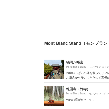
Mont Blanc Stand（モン
鶴岡八幡宮
お腹いっぱいの体を散歩でリフ
北鎌倉から歩いてきたので真横から
報国寺（竹寺）
竹のお庭が有名です。