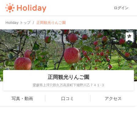
ログイン
Holiday トップ
正岡観光りんご園
正岡観光りんご園
愛媛県上浮穴郡久万高原町下畑野川乙７４１-３
写真・動画
口コミ
アクセス