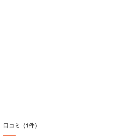
口コミ（1件）