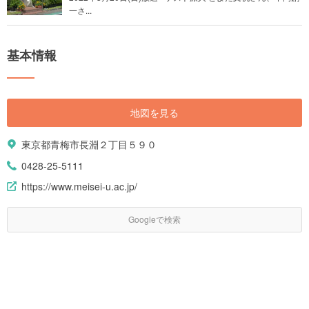
一さ...
基本情報
地図を見る
東京都青梅市長淵２丁目５９０
0428-25-5111
https://www.meisei-u.ac.jp/
Googleで検索