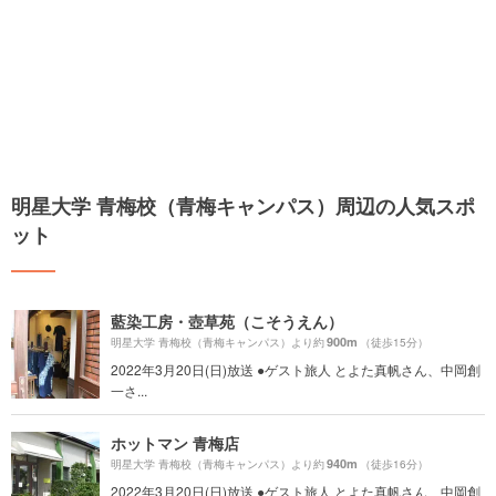
明星大学 青梅校（青梅キャンパス）周辺の人気スポ
ット
藍染工房・壺草苑（こそうえん）
900m
明星大学 青梅校（青梅キャンパス）より約
（徒歩15分）
2022年3月20日(日)放送 ●ゲスト旅人 とよた真帆さん、中岡創
一さ...
ホットマン 青梅店
940m
明星大学 青梅校（青梅キャンパス）より約
（徒歩16分）
2022年3月20日(日)放送 ●ゲスト旅人 とよた真帆さん、中岡創