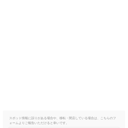
スポット情報に誤りがある場合や、移転・閉店している場合は、こちらのフ
ォームよりご報告いただけると幸いです。