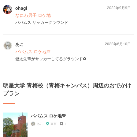
ohagi
2022年9月9日
なにわ男子 ロケ地
パパムス サッカーグラウンド
あこ
2022年8月10日
パパムス ロケ地💛
健太先輩がサッカーしてるグラウンド⚽️
明星大学 青梅校（青梅キャンパス）周辺のおでかけ
プラン
パパムス ロケ地💛
あこ
東京
11