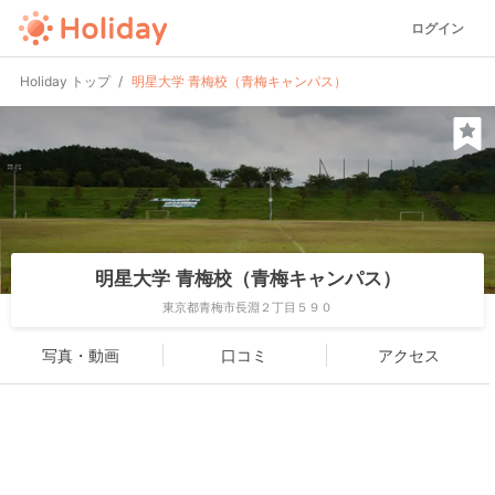
ログイン
Holiday トップ
明星大学 青梅校（青梅キャンパス）
明星大学 青梅校（青梅キャンパス）
東京都青梅市長淵２丁目５９０
写真・動画
口コミ
アクセス