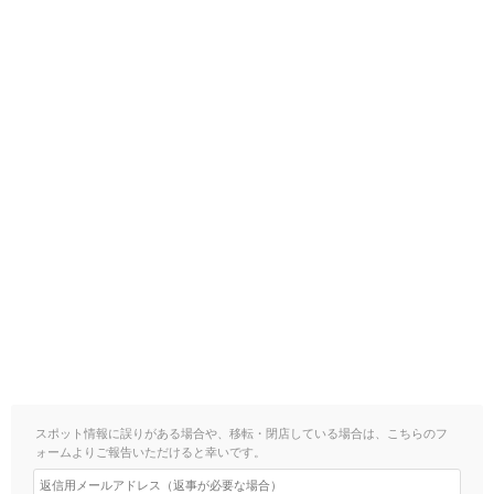
スポット情報に誤りがある場合や、移転・閉店している場合は、こちらのフ
ォームよりご報告いただけると幸いです。