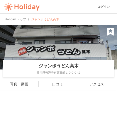
ログイン
Holiday トップ
ジャンボうどん高木
ジャンボうどん高木
香川県善通寺市原田町１０００-２
写真・動画
口コミ
アクセス