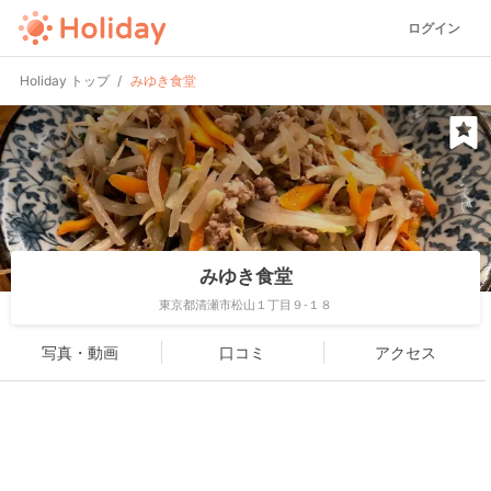
ログイン
Holiday トップ
みゆき食堂
みゆき食堂
東京都清瀬市松山１丁目９-１８
写真・動画
口コミ
アクセス