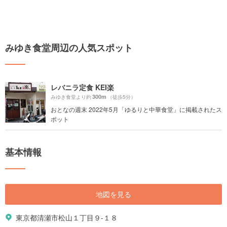
みゆき食堂周辺の人気スポット
レバニラ定食 KEI楽
300m
みゆき食堂より約
（徒歩5分）
おとなの週末 2022年5月「ゆるりと中華食堂」に掲載されたス
ポット
基本情報
地図を見る
東京都清瀬市松山１丁目９-１８