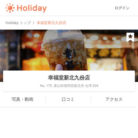
ログイン
Holiday トップ
幸福堂新北九份店
幸福堂新北九份店
No. 175, 基山街瑞芳區新北市 台湾 224
写真・動画
口コミ
アクセス