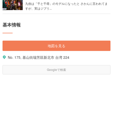
九份は「千と千尋」のモデルになったと さかんに言われてま
すが、実はジブリ...
基本情報
地図を見る
No. 175, 基山街瑞芳區新北市 台湾 224
Googleで検索