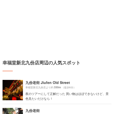
幸福堂新北九份店周辺の人気スポット
九份老街 Jiufen Old Street
330m
幸福堂新北九份店より約
（徒歩6分）
夜のツアーにして正解だった 買い物はほぼできないけど、景
色見たいだけなら！
九份老街