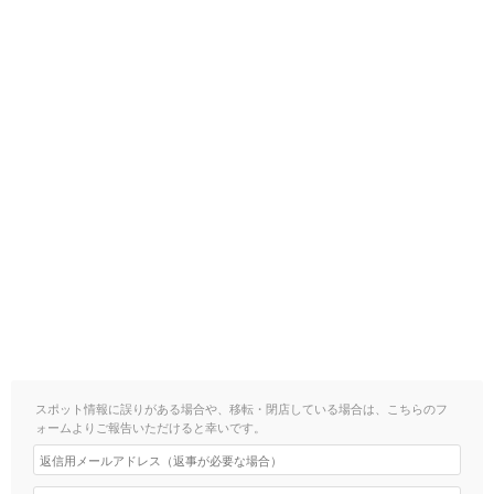
スポット情報に誤りがある場合や、移転・閉店している場合は、こちらのフ
ォームよりご報告いただけると幸いです。