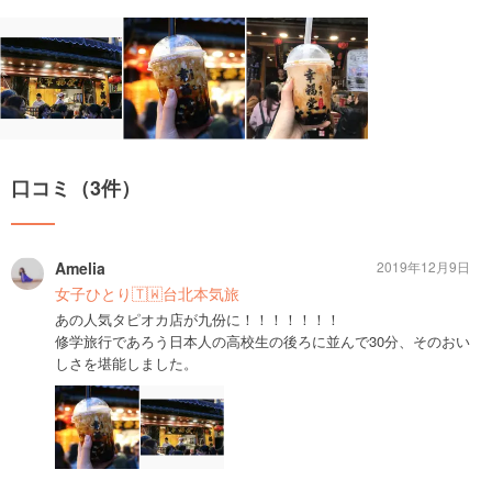
口コミ（3件）
Amelia
2019年12月9日
女子ひとり🇹🇼台北本気旅
あの人気タピオカ店が九份に！！！！！！！
修学旅行であろう日本人の高校生の後ろに並んで30分、そのおい
しさを堪能しました。