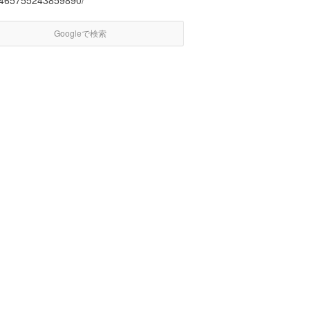
/465755243859890/
Googleで検索