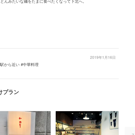
すいとんみたいな麺をたまに食べたくなって下北へ。
2019年1月16日
#駅から近い #中華料理
けプラン
ス