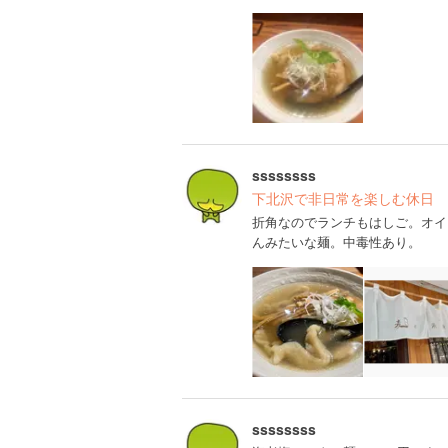
ssssssss
下北沢で非日常を楽しむ休日
折角なのでランチもはしご。オイ
んみたいな麺。中毒性あり。
ssssssss