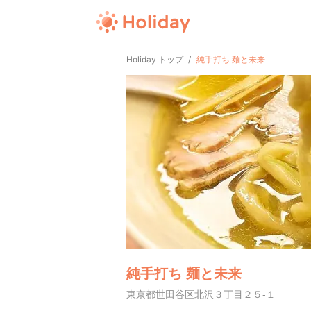
Holiday トップ
純手打ち 麺と未来
純手打ち 麺と未来
東京都世田谷区北沢３丁目２５-１