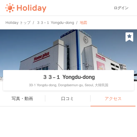
ログイン
Holiday トップ
３３−１ Yongdu-dong
地図
３３−１ Yongdu-dong
33-1 Yongdu-dong, Dongdaemun-gu, Seoul, 大韓民国
写真・動画
口コミ
アクセス