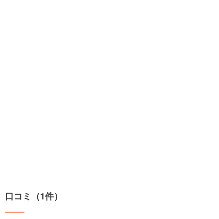
口コミ（1件）