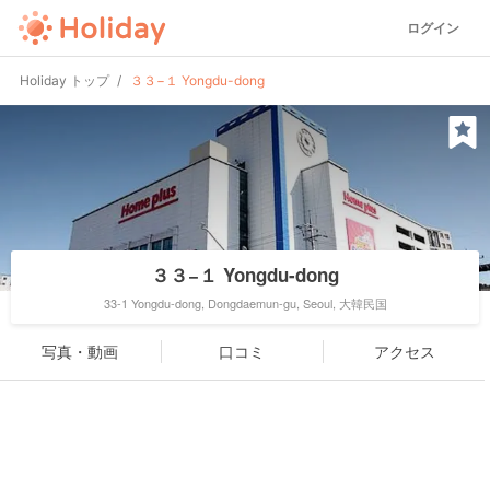
ログイン
Holiday トップ
３３−１ Yongdu-dong
３３−１ Yongdu-dong
33-1 Yongdu-dong, Dongdaemun-gu, Seoul, 大韓民国
写真・動画
口コミ
アクセス