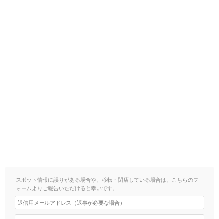
スポット情報に誤りがある場合や、移転・閉店している場合は、こちらのフ
ォームよりご報告いただけると幸いです。