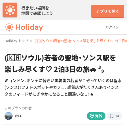
行きたい場所を
アプリで開く
地図で確認しよう
ログイン
Holiday トップ
(🇰🇷ソウル)若者の聖地・ソンス駅を楽しみ尽くす🤍 2泊3日の旅
(🇰🇷ソウル)若者の聖地・ソンス駅を
楽しみ尽くす🤍 2泊3日の旅🚗 ³₃
ミョンドン、ホンデに続きいま韓国の若者がこぞっていくのは聖水
(ソンス)！フォトスポットやカフェ、雑貨店がたくさんありインス
タのフィードがにぎやかになること間違いなし！🔥
このプランの作者
かほ
海外
14