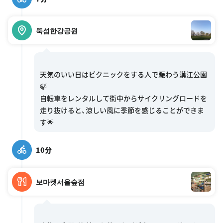
뚝섬한강공원
天気のいい日はピクニックをする人で賑わう漢江公園
🍃
自転車をレンタルして街中からサイクリングロードを
走り抜けると、涼しい風に季節を感じることができま
10分
보마켓서울숲점