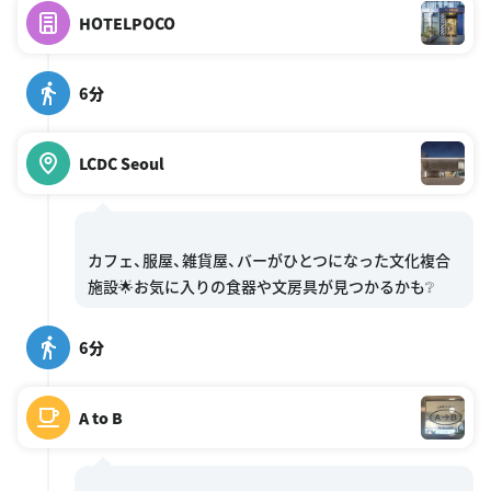
HOTELPOCO
6分
LCDC Seoul
カフェ、服屋、雑貨屋、バーがひとつになった文化複合
6分
A to B