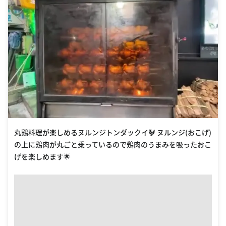
丸鶏料理が楽しめるヌルンジトンダックイ🐓 ヌルンジ(おこげ)
の上に鶏肉が丸ごと乗っているので鶏肉のうまみを吸ったおこ
げを楽しめます🌟