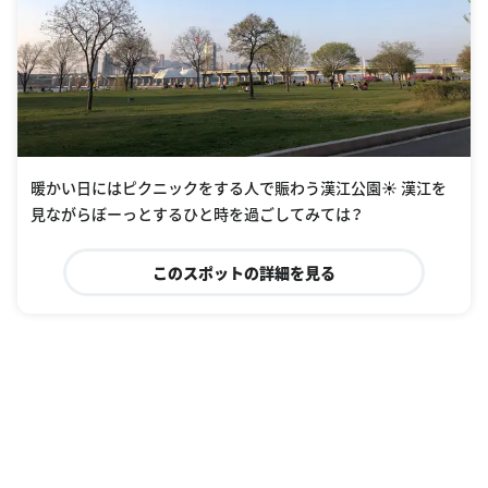
暖かい日にはピクニックをする人で賑わう漢江公園☀️ 漢江を
見ながらぼーっとするひと時を過ごしてみては？
このスポットの詳細を見る