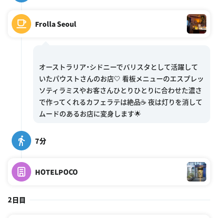
Frolla Seoul
オーストラリア・シドニーでバリスタとして活躍して
いたパウストさんのお店🤍 看板メニューのエスプレッ
ソティラミスやお客さんひとりひとりに合わせた濃さ
で作ってくれるカフェラテは絶品☕️ 夜は灯りを消して
7分
HOTELPOCO
2日目