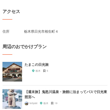
アクセス
住所
栃木県日光市相生町４
周辺のおでかけプラン
たまこの日光旅
栃木
5
【週末旅】鬼怒川温泉・旅館に泊まってバスで日光東
照宮へ
teriyaki
栃木
19