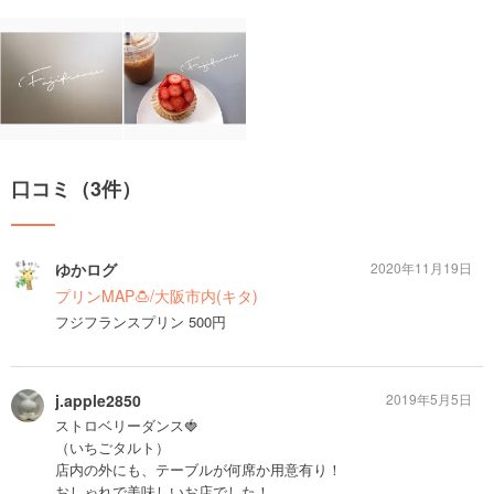
口コミ（3件）
ゆかログ
2020年11月19日
プリンMAP🍮/大阪市内(キタ)
フジフランスプリン 500円
j.apple2850
2019年5月5日
ストロベリーダンス🍓
（いちごタルト）
店内の外にも、テーブルが何席か用意有り！
おしゃれで美味しいお店でした！