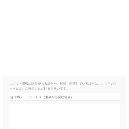
スポット情報に誤りがある場合や、移転・閉店している場合は、こちらのフ
ォームよりご報告いただけると幸いです。