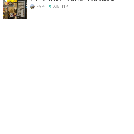
teriyaki
大阪
5