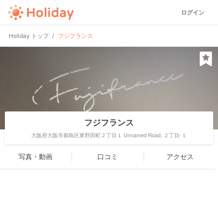
ログイン
Holiday トップ
フジフランス
フジフランス
大阪府大阪市都島区東野田町２丁目１ Unnamed Road, ２丁目-１
写真・動画
口コミ
アクセス