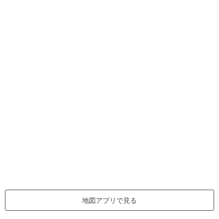
地図アプリで見る