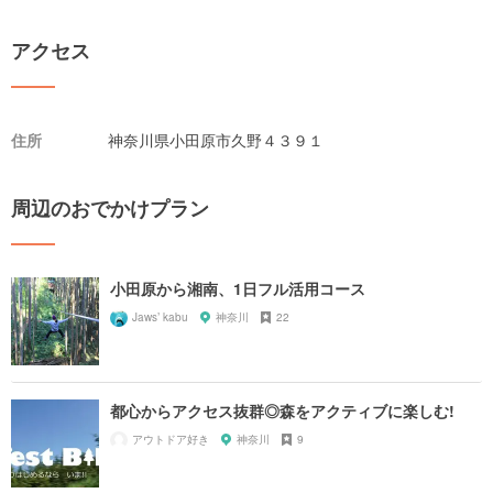
アクセス
住所
神奈川県小田原市久野４３９１
周辺のおでかけプラン
小田原から湘南、1日フル活用コース
Jaws’ kabu
神奈川
22
都心からアクセス抜群◎森をアクティブに楽しむ!
アウトドア好き
神奈川
9