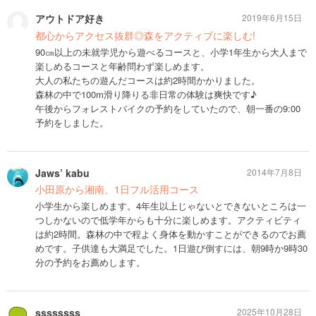
アウトドア好き
2019年6月15日
都心からアクセス抜群◎森をアクティブに楽しむ!
90㎝以上の未就学児から遊べるコースと、小学1年生から大人まで
楽しめるコースと年齢問わず楽しめます。
大人の私たちの遊んだコースは約2時間かかりました。
森林の中で100m滑り降りる非日常の体験は爽快です♪
午後からフォレストバイクの予約をしていたので、朝一番の9:00
予約をしました。
Jaws’ kabu
2014年7月8日
小田原から湘南、1日フル活用コース
小学生から楽しめます。4年生以上じゃないとできないところは一
つしかないので低学年からも十分に楽しめます。アクティビティ
は約2時間。森林の中で程よく身体を動かすことができるのでお薦
めです。子供達も大満足でした。1日遊び倒すには、朝9時か9時30
分の予約をお薦めします。
ssssssss
2025年10月28日