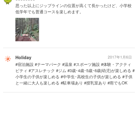
思った以上にジップラインの位置が高くて長かったけど、小学校
低学年でも普通コースを楽しめます。
Holiday
2017年1月6日
#宿泊施設 #テーマパーク #温泉 #スポーツ施設 #体験・アクティ
ビティ #アスレチック #ジム #3歳･4歳･5歳･6歳(幼児)が楽しめる #
小学生の子供が楽しめる #中学生･高校生の子供が楽しめる #子供
と一緒に大人も楽しめる #駐車場あり #授乳室あり #雨でもOK