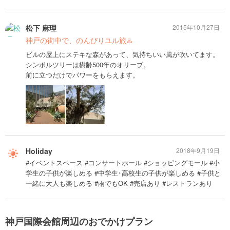
松下 麻理
2015年10月27日
神戸の街中で、のんびりユル旅♨️
ビルの屋上にステキな森があって、気持ちいい風が吹いてます。
シンボルツリーは樹齢500年のオリーブ。
前に立つだけでパワーをもらえます。
Holiday
2018年9月19日
#イベントスペース #コンサートホール #ショッピングモール #小
学生の子供が楽しめる #中学生･高校生の子供が楽しめる #子供と
一緒に大人も楽しめる #雨でもOK #売店あり #レストランあり
神戸国際会館周辺のおでかけプラン