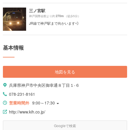
三ノ宮駅
270m
神戸国際会館より約
（徒歩5分）
JR線で神戸駅まで向かいます💨
基本情報
地図を見る
兵庫県神戸市中央区御幸通８丁目１-６
078-231-8161
営業時間外
9:00～17:30
http://www.kih.co.jp/
Googleで検索