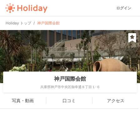
ログイン
Holiday トップ
神戸国際会館
神戸国際会館
兵庫県神戸市中央区御幸通８丁目１-６
写真・動画
口コミ
アクセス