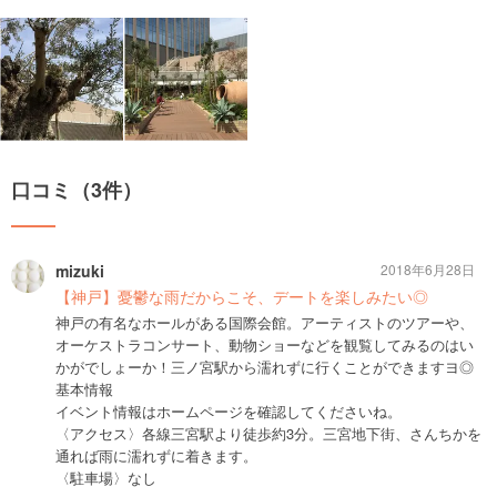
口コミ（3件）
mizuki
2018年6月28日
【神戸】憂鬱な雨だからこそ、デートを楽しみたい◎
神戸の有名なホールがある国際会館。アーティストのツアーや、
オーケストラコンサート、動物ショーなどを観覧してみるのはい
かがでしょーか！三ノ宮駅から濡れずに行くことができますヨ◎
基本情報
イベント情報はホームページを確認してくださいね。
〈アクセス〉各線三宮駅より徒歩約3分。三宮地下街、さんちかを
通れば雨に濡れずに着きます。
〈駐車場〉なし