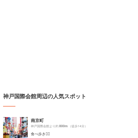
神戸国際会館周辺の人気スポット
南京町
800m
神戸国際会館より約
（徒歩14分）
食べ歩き🚶‍♀️