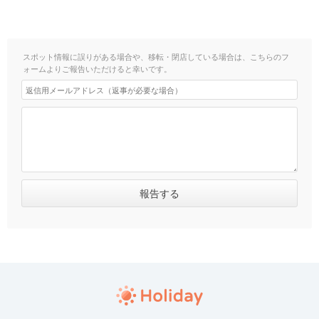
スポット情報に誤りがある場合や、移転・閉店している場合は、こちらのフ
ォームよりご報告いただけると幸いです。