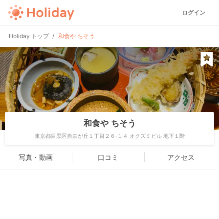
ログイン
Holiday トップ
和食や ちそう
和食や ちそう
東京都目黒区自由が丘１丁目２６-１４ オクズミビル 地下１階
写真・動画
口コミ
アクセス