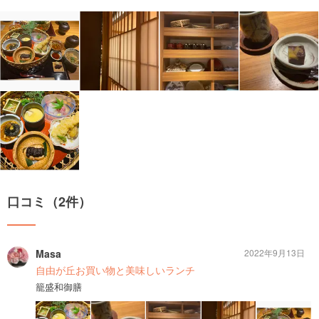
口コミ（2件）
Masa
2022年9月13日
自由が丘お買い物と美味しいランチ
籠盛和御膳