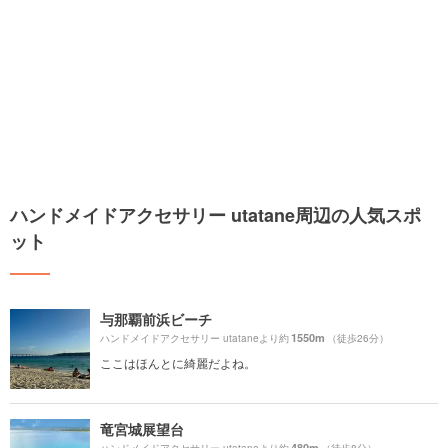
ハンドメイドアクセサリー utatane周辺の人気スポ
ット
与那覇前浜ビーチ
1550m
ハンドメイドアクセサリー utataneより約
（徒歩26分）
ここはほんとに綺麗だよね。
竜宮城展望台
480m
ハンドメイドアクセサリー utataneより約
（徒歩8分）