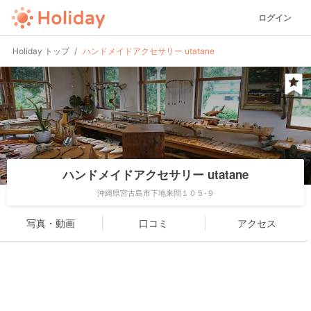
ログイン
Holiday トップ
ハンドメイドアクセサリー utatane
ハンドメイドアクセサリー utatane
沖縄県宮古島市下地来間１０５-９
写真・動画
口コミ
アクセス