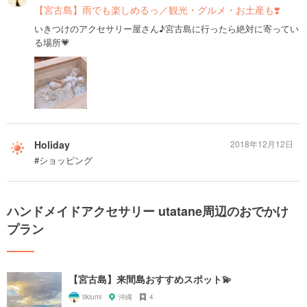
【宮古島】雨でも楽しめるっ／観光・グルメ・お土産も❣️
いきつけのアクセサリー屋さん♪宮古島に行ったら絶対に寄ってい
る場所💗
Holiday
2018年12月12日
#ショッピング
ハンドメイドアクセサリー utatane周辺のおでかけ
プラン
【宮古島】来間島おすすめスポット💫
tikiumi
沖縄
4