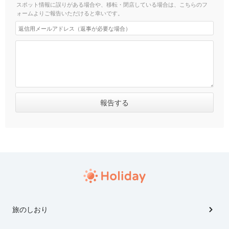
スポット情報に誤りがある場合や、移転・閉店している場合は、こちらのフ
ォームよりご報告いただけると幸いです。
旅のしおり