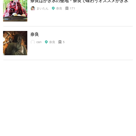
奈良はかき氷の聖地・奈良で味わうオススメかき氷
まいたん
奈良
171
奈良
can
奈良
5