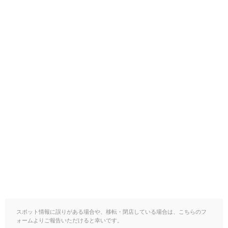
スポット情報に誤りがある場合や、移転・閉店している場合は、こちらのフ
ォームよりご報告いただけると幸いです。