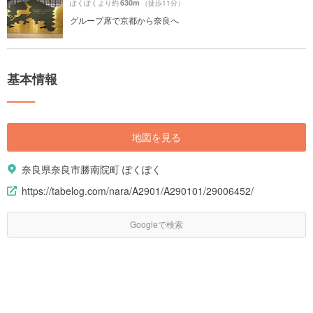
630m
ぽくぽくより約
（徒歩11分）
グループ席で京都から奈良へ
基本情報
地図を見る
奈良県奈良市勝南院町 ぽくぽく
https://tabelog.com/nara/A2901/A290101/29006452/
Googleで検索