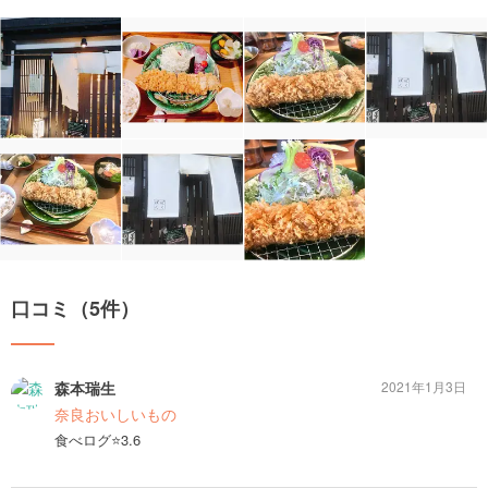
口コミ（5件）
森本瑞生
2021年1月3日
奈良おいしいもの
食べログ⭐️3.6