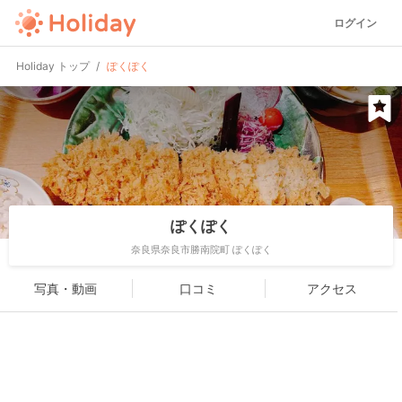
ログイン
Holiday トップ
ぽくぽく
ぽくぽく
奈良県奈良市勝南院町 ぽくぽく
写真・動画
口コミ
アクセス