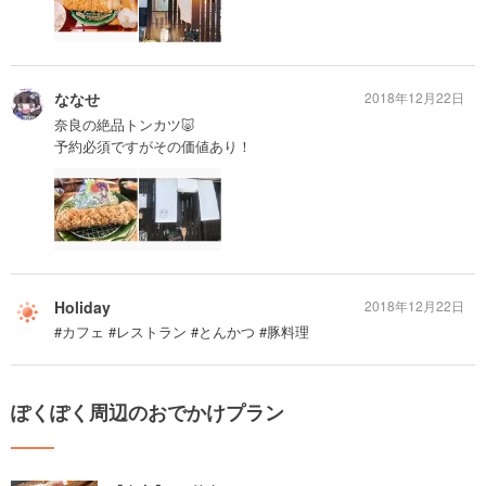
ななせ
2018年12月22日
奈良の絶品トンカツ🐷
予約必須ですがその価値あり！
Holiday
2018年12月22日
#カフェ #レストラン #とんかつ #豚料理
ぽくぽく周辺のおでかけプラン