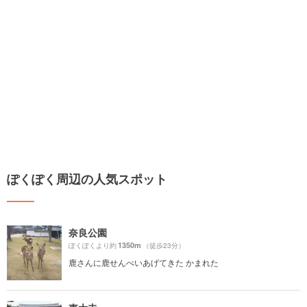
ぽくぽく周辺の人気スポット
奈良公園
1350m
ぽくぽくより約
（徒歩23分）
鹿さんに鹿せんべいあげてきた かまれた