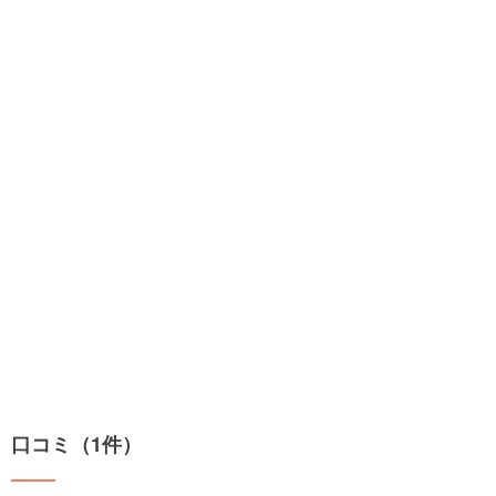
口コミ（1件）