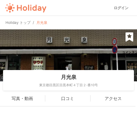
ログイン
Holiday トップ
月光泉
月光泉
東京都目黒区目黒本町４丁目２-番10号
写真・動画
口コミ
アクセス