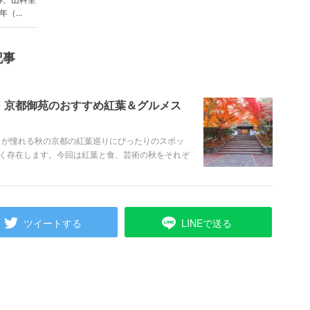
（...
記事
・京都御苑のおすすめ紅葉＆グルメス
もが憧れる秋の京都の紅葉巡りにぴったりのスポッ
く存在します。今回は紅葉と食、芸術の秋をそれぞ
ツイートする
LINEで送る