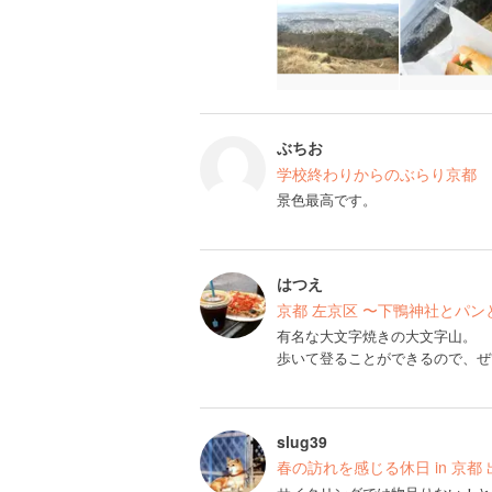
ぶちお
学校終わりからのぶらり京都
景色最高です。
はつえ
京都 左京区 〜下鴨神社とパ
有名な大文字焼きの大文字山。
歩いて登ることができるので、ぜ
slug39
春の訪れを感じる休日 in 京都