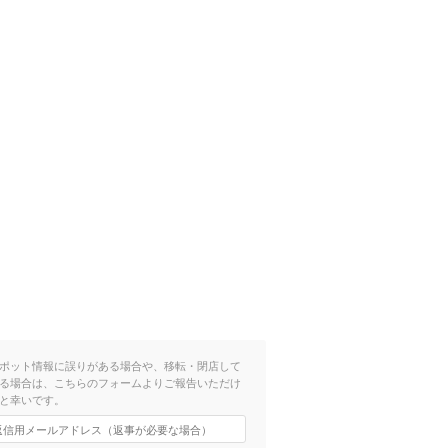
ポット情報に誤りがある場合や、移転・閉店して
る場合は、こちらのフォームよりご報告いただけ
と幸いです。