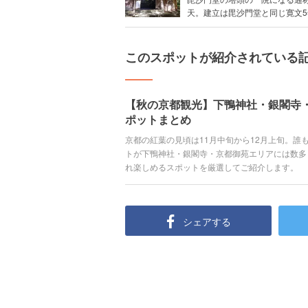
天。建立は毘沙門堂と同じ寛文5年
このスポットが紹介されている
【秋の京都観光】下鴨神社・銀閣寺
ポットまとめ
京都の紅葉の見頃は11月中旬から12月上旬。誰
トが下鴨神社・銀閣寺・京都御苑エリアには数多
れ楽しめるスポットを厳選してご紹介します。
シェアする