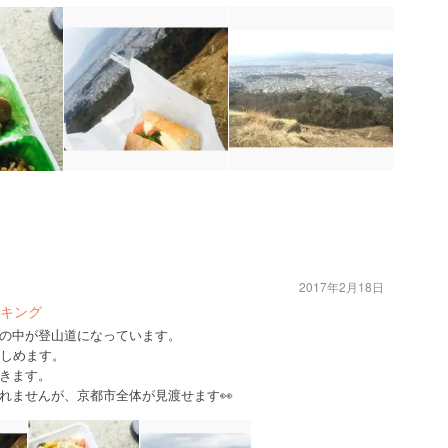
2017年2月18日
イキング
の中が登山道になっています。
楽しめます。
きます。
れませんが、京都市全体が見渡せます👀