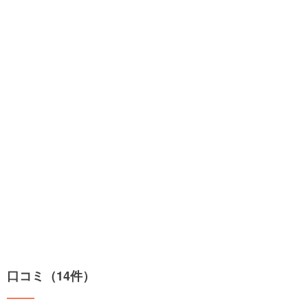
口コミ（14件）