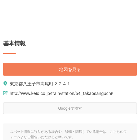
基本情報
地図を見る
東京都八王子市高尾町２２４１
http://www.keio.co.jp/train/station/54_takaosanguchi/
Googleで検索
スポット情報に誤りがある場合や、移転・閉店している場合は、こちらのフ
ォームよりご報告いただけると幸いです。