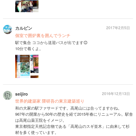
カルピン
2017年2月5日
個室で囲炉裏を囲んでランチ
駅で集合 ココから送迎バスが出でます😊
10分で着くよ。
seijiro
2016年12月13日
世界的建築家 隈研吾の東京建築巡り
和の大家の駅ファサードです。高尾山には合ってますかね。
967年の開業から50年の歴史を経て2015年春にリニューアル。駅舎
は高尾山薬王院をイメージ。
東京都指定天然記念物である「高尾山のスギ並木」に由来して杉
材を多く使っています。