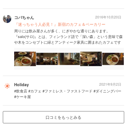
コバちゃん
2016年10月20日
『迷っちゃう人必見！』新宿のカフェ＆ベーカリー
周りには飲み屋さんが多く、にぎやかな通りにあります。
『salo(サロ)』とは、フィンランド語で「深い森」という意味で森
や木をコンセプトに緑とアンティーク家具に囲まれたカフェです
Holiday
2021年9月2日
#飲食店 #カフェ #ファミレス・ファストフード #ダイニングバー
#ケーキ屋
口コミをもっとみる