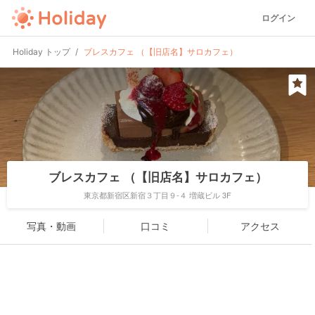
ログイン
Holiday トップ
ブレスカフェ （【旧店名】サロカフェ）
ブレスカフェ （【旧店名】サロカフェ）
東京都新宿区新宿３丁目９-４ 増蔵ビル 3F
写真・動画
口コミ
アクセス