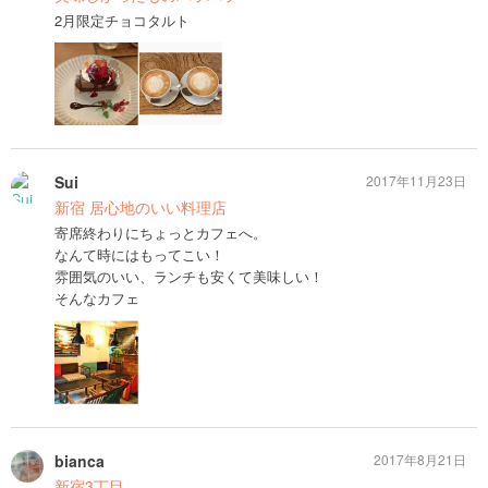
2月限定チョコタルト
Sui
2017年11月23日
新宿 居心地のいい料理店
寄席終わりにちょっとカフェへ。
なんて時にはもってこい！
雰囲気のいい、ランチも安くて美味しい！
そんなカフェ
bianca
2017年8月21日
新宿3丁目