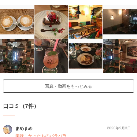
写真・動画をもっとみる
口コミ（7件）
まめまめ
2020年9月3日
美味しかったものバラバラ