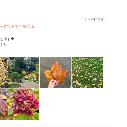
2022年12月5日
渋谷までお散歩🚶‍♀️
を探す🍁
くり！