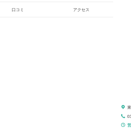
口コミ
アクセス
0