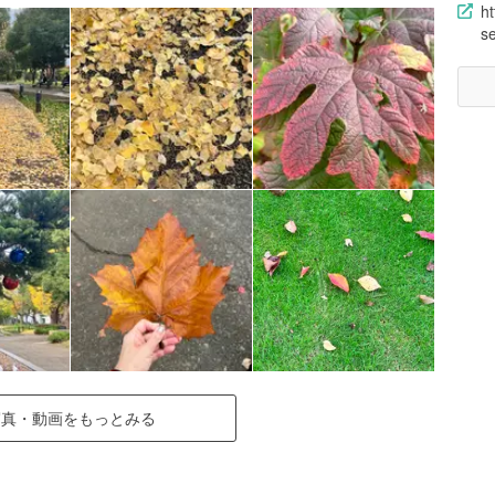
ht
se
写真・動画をもっとみる