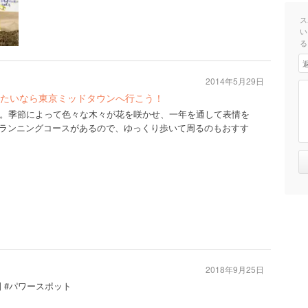
ス
い
る
2014年5月29日
たいなら東京ミッドタウンへ行こう！
。季節によって色々な木々が花を咲かせ、一年を通して表情を
のランニングコースがあるので、ゆっくり歩いて周るのもおすす
2018年9月25日
園 #パワースポット