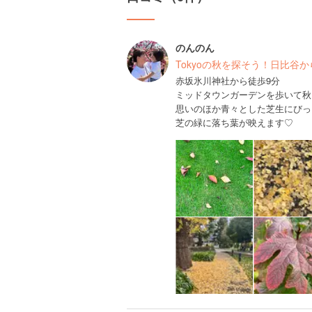
のんのん
Tokyoの秋を探そう！日比谷から
赤坂氷川神社から徒歩9分
ミッドタウンガーデンを歩いて秋
思いのほか青々とした芝生にびっ
芝の緑に落ち葉が映えます♡