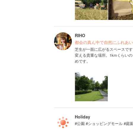
RIHO
都会の真ん中で自然にふれあい
芝生が一面に広がるスペースです
変える貴重な場所。1kmくらい
めです。
Holiday
#公園 #ショッピングモール #庭