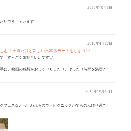
2020年10月3日
たりできちゃいます
2016年4月27日
しむ！王道だけど新しい六本木デートをしよう♡
て、すっごく気持ちいいです♡
片手に、映画の感想をおしゃべりしたり、ゆったり時間を満喫♪
2015年10月17日
クフェスなども行われるので、ピクニックがてらのんびり過ご