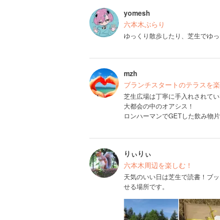
yomesh
六本木ぶらり
ゆっくり散歩したり、芝生でゆっ
mzh
ブランチスタートのテラスを楽
芝生広場は丁寧に手入れされてい
大都会の中のオアシス！
ロンハーマンでGETした飲み物
りぃりぃ
六本木周辺を楽しむ！
天気のいい日は芝生で読書！ブッ
せる場所です。