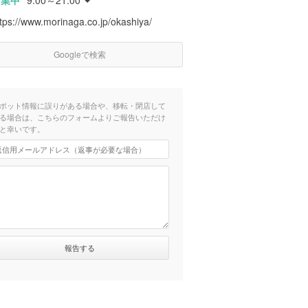
営業中
9:00～21:00
tps://www.morinaga.co.jp/okashiya/
Googleで検索
ポット情報に誤りがある場合や、移転・閉店して
る場合は、こちらのフォームよりご報告いただけ
と幸いです。