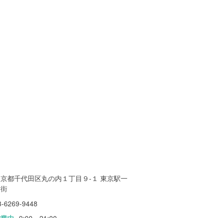
東京都千代田区丸の内１丁目９-１ 東京駅一
番街
3-6269-9448