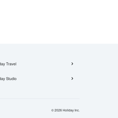
day Travel
day Studio
© 2026 Holiday Inc.