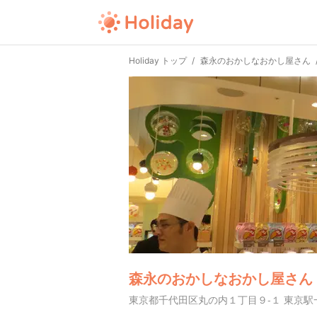
Holiday トップ
森永のおかしなおかし屋さん
森永のおかしなおかし屋さん
東京都千代田区丸の内１丁目９-１ 東京駅