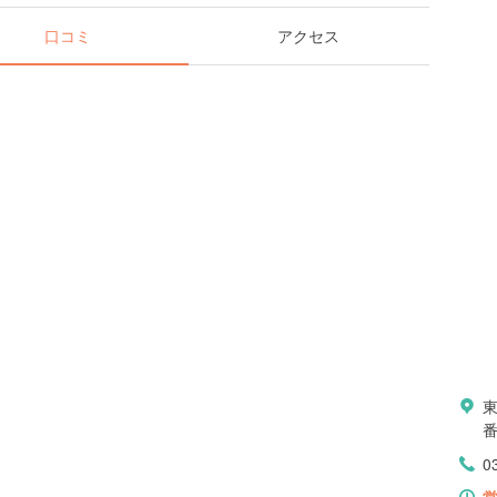
口コミ
アクセス
0