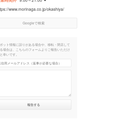
営業時間外
9:00～21:00
tps://www.morinaga.co.jp/okashiya/
Googleで検索
ポット情報に誤りがある場合や、移転・閉店して
る場合は、こちらのフォームよりご報告いただけ
と幸いです。