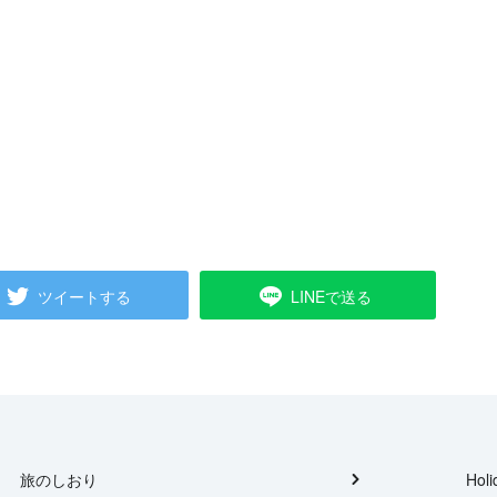
ツイートする
LINEで送る
旅のしおり
Holi