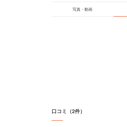
写真・動画
口コミ（2件）