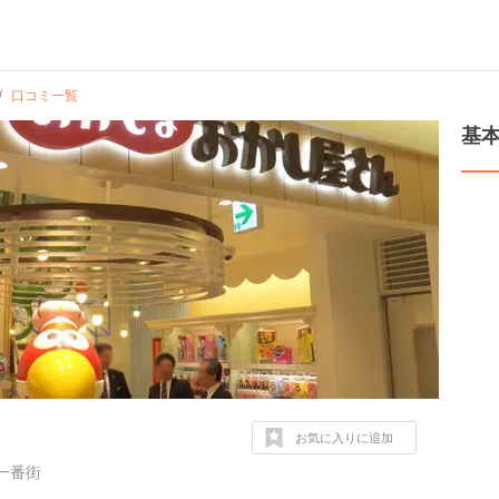
口コミ一覧
基
お気に入りに追加
一番街