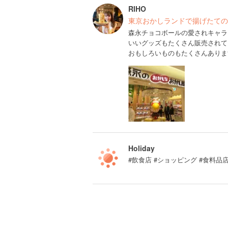
RIHO
東京おかしランドで揚げたての
森永チョコボールの愛されキャラ
いいグッズもたくさん販売されて
おもしろいものもたくさんありま
Holiday
#飲食店 #ショッピング #食料品