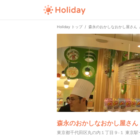
Holiday トップ
森永のおかしなおかし屋さん
森永のおかしなおかし屋さん
東京都千代田区丸の内１丁目９-１ 東京駅