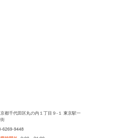
東京都千代田区丸の内１丁目９-１ 東京駅一
番街
3-6269-9448