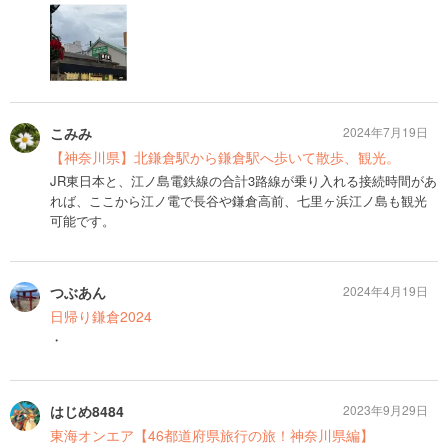
こみみ
2024年7月19日
【神奈川県】北鎌倉駅から鎌倉駅へ歩いて散歩、観光。
JR東日本と、江ノ島電鉄線の合計3路線が乗り入れる接続時間があ
れば、ここから江ノ電で長谷や鎌倉高前、七里ヶ浜江ノ島も観光
可能です。
つぶあん
2024年4月19日
日帰り鎌倉2024
・
はじめ8484
2023年9月29日
東海オンエア【46都道府県旅行の旅！神奈川県編】