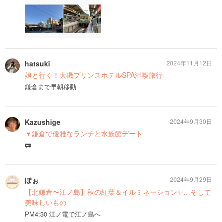
hatsuki
2024年11月12日
娘と行く！大磯プリンスホテルSPA満喫旅行
鎌倉まで早朝移動
Kazushige
2024年9月30日
🍷鎌倉で優雅なランチと水族館デート
🚃
ぽぉ
2024年9月29日
【北鎌倉〜江ノ島】秋の紅葉＆イルミネーション✨…そして
美味しいもの
PM4:30 江ノ電で江ノ島へ