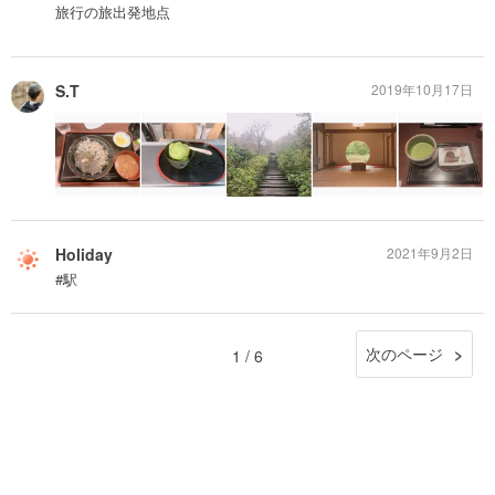
旅行の旅出発地点
S.T
2019年10月17日
Holiday
2021年9月2日
#駅
次のページ
1 / 6