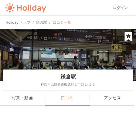
ログイン
Holiday トップ
鎌倉駅
口コミ一覧
鎌倉駅
神奈川県鎌倉市御成町１丁目１-１５
写真・動画
口コミ
アクセス