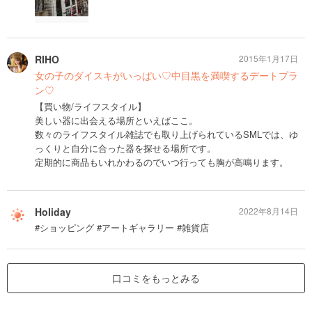
RIHO
2015年1月17日
女の子のダイスキがいっぱい♡中目黒を満喫するデートプラ
ン♡
【買い物/ライフスタイル】
美しい器に出会える場所といえばここ。
数々のライフスタイル雑誌でも取り上げられているSMLでは、ゆ
っくりと自分に合った器を探せる場所です。
定期的に商品もいれかわるのでいつ行っても胸が高鳴ります。
Holiday
2022年8月14日
#ショッピング #アートギャラリー #雑貨店
口コミをもっとみる