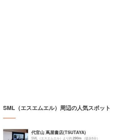
SML（エスエムエル）周辺の人気スポット
代官山 蔦屋書店(TSUTAYA)
290m
SML（エスエムエル）より約
（徒歩5分）