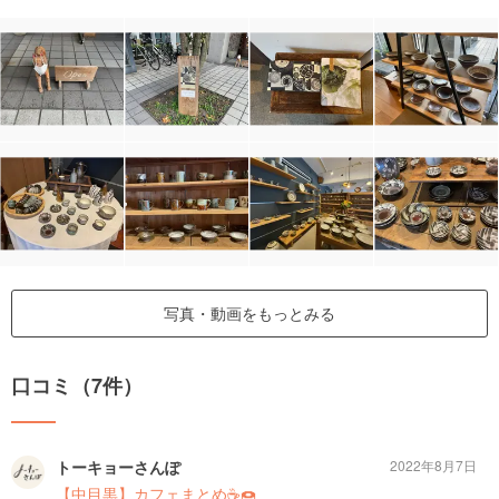
写真・動画をもっとみる
口コミ（7件）
トーキョーさんぽ
2022年8月7日
【中目黒】カフェまとめ☕️🍩