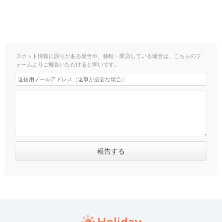
スポット情報に誤りがある場合や、移転・閉店している場合は、こちらのフ
ォームよりご報告いただけると幸いです。