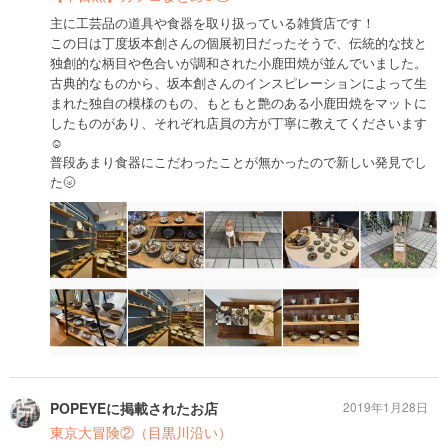
主に工芸品の道具や食器を取り扱っている雑貨店です！
この日は丁度坂本創さんの個展初日だったそうで、伝統的な技と
独創的な柄目や色合いが調和された小鹿田焼が並んでいました。
古典的なものから、坂本創さんのインスピレーションによって生
まれた独自の模様のもの、もともと艶のある小鹿田焼をマットに
したものがあり、それぞれ店員の方が丁寧に教えてくださいます
☺️
普段あまり食器にこだわったことが無かったので新しい発見でし
た🌝
POPEYEに掲載されたお店
2019年1月28日
東京大冒険②（目黒川沿い）