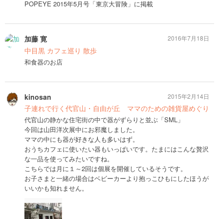
POPEYE 2015年5月号「東京大冒険」に掲載
加藤 寛
2016年7月18日
中目黒 カフェ巡り 散歩
和食器のお店
kinosan
2015年2月14日
子連れで行く代官山・自由が丘 ママのための雑貨屋めぐり
代官山の静かな住宅街の中で器がずらりと並ぶ「SML」
今回は山田洋次展中にお邪魔しました。
ママの中にも器が好きな人も多いはず。
おうちカフェに使いたい器もいっぱいです。たまにはこんな贅沢
な一品を使ってみたいですね。
こちらでは月に１～2回は個展を開催しているそうです。
お子さまと一緒の場合はベビーカーより抱っこひもにしたほうが
いいかも知れません。