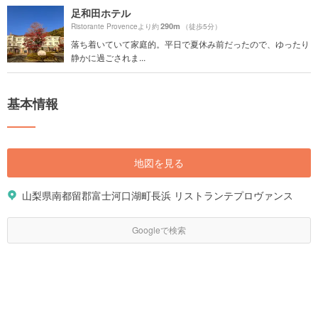
足和田ホテル
290m
Ristorante Provenceより約
（徒歩5分）
落ち着いていて家庭的。平日で夏休み前だったので、ゆったり
静かに過ごされま...
基本情報
地図を見る
山梨県南都留郡富士河口湖町長浜 リストランテプロヴァンス
Googleで検索