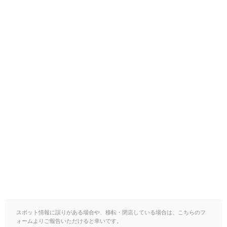
スポット情報に誤りがある場合や、移転・閉店している場合は、こちらのフ
ォームよりご報告いただけると幸いです。