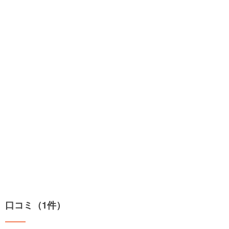
口コミ（1件）