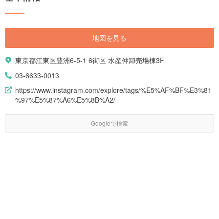
地図を見る
東京都江東区豊洲6-5-1 6街区 水産仲卸売場棟3F
03-6633-0013
https://www.instagram.com/explore/tags/%E5%AF%BF%E3%81
%97%E5%87%A6%E5%8B%A2/
Googleで検索