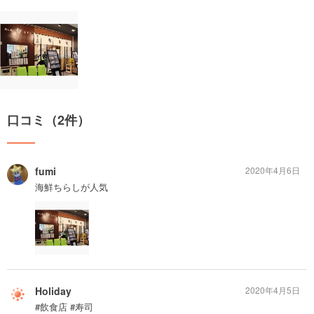
口コミ（2件）
fumi
2020年4月6日
海鮮ちらしが人気
Holiday
2020年4月5日
#飲食店 #寿司