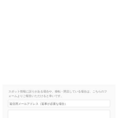
スポット情報に誤りがある場合や、移転・閉店している場合は、こちらのフ
ォームよりご報告いただけると幸いです。