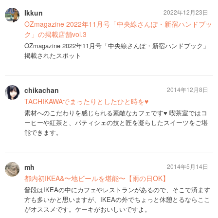
Ikkun
2022年12月23日
OZmagazine 2022年11月号「中央線さんぽ・新宿ハンドブッ
ク」の掲載店舗vol.3
OZmagazine 2022年11月号「中央線さんぽ・新宿ハンドブック」
掲載されたスポット
chikachan
2014年12月8日
TACHIKAWAでまったりとしたひと時を♥
素材へのこだわりを感じられる素敵なカフェです♥ 喫茶室ではコ
ーヒーや紅茶と、パティシェの技と匠を凝らしたスイーツをご堪
能できます。
mh
2014年5月14日
都内初IKEA&〜地ビールを堪能〜【雨の日OK】
普段はIKEAの中にカフェやレストランがあるので、そこで済ます
方も多いかと思いますが、IKEAの外でちょっと休憩とるならここ
がオススメです。ケーキがおいしいですよ。