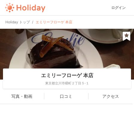
ログイン
Holiday トップ
エミリーフローゲ 本店
エミリーフローゲ 本店
東京都立川市曙町２丁目５-１
写真・動画
口コミ
アクセス