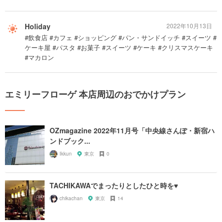
Holiday
2022年10月13日
#飲食店 #カフェ #ショッピング #パン・サンドイッチ #スイーツ #
ケーキ屋 #パスタ #お菓子 #スイーツ #ケーキ #クリスマスケーキ
#マカロン
エミリーフローゲ 本店周辺のおでかけプラン
OZmagazine 2022年11月号「中央線さんぽ・新宿ハ
ンドブック...
Ikkun
東京
0
TACHIKAWAでまったりとしたひと時を♥
chikachan
東京
14