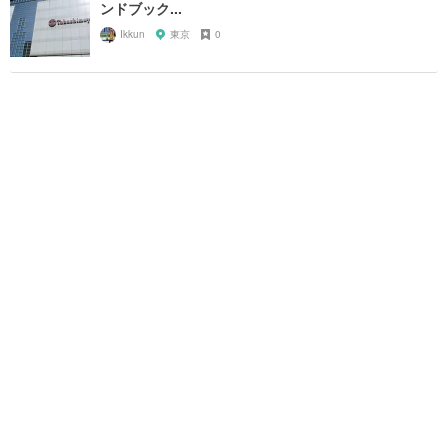
ンドブック...
Ikkun
東京
0