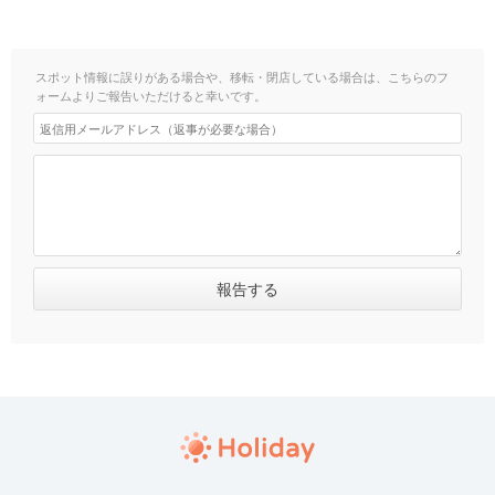
スポット情報に誤りがある場合や、移転・閉店している場合は、こちらのフ
ォームよりご報告いただけると幸いです。