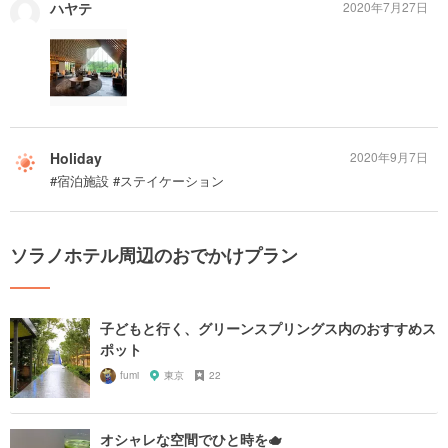
ハヤテ
2020年7月27日
Holiday
2020年9月7日
#宿泊施設 #ステイケーション
ソラノホテル周辺のおでかけプラン
子どもと行く、グリーンスプリングス内のおすすめス
ポット
fumi
東京
22
オシャレな空間でひと時を🫖