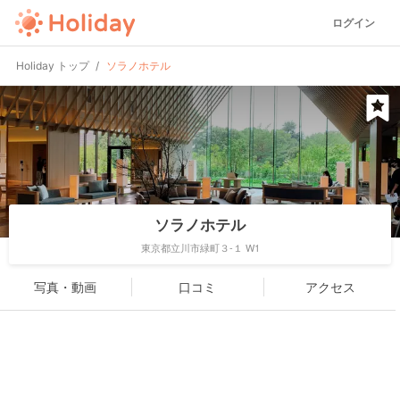
ログイン
Holiday トップ
ソラノホテル
ソラノホテル
東京都立川市緑町３-１ W1
写真・動画
口コミ
アクセス