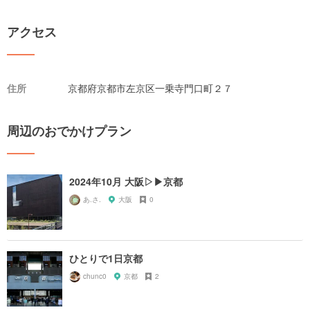
アクセス
住所
京都府京都市左京区一乗寺門口町２７
周辺のおでかけプラン
2024年10月 大阪▷▶京都
あ.さ.
大阪
0
ひとりで1日京都
chunc0
京都
2