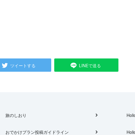
ツイートする
LINEで送る
旅のしおり
Holi
おでかけプラン投稿ガイドライン
Holi