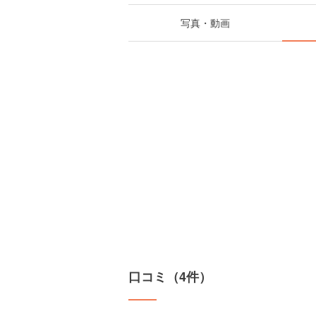
写真・動画
口コミ（4件）