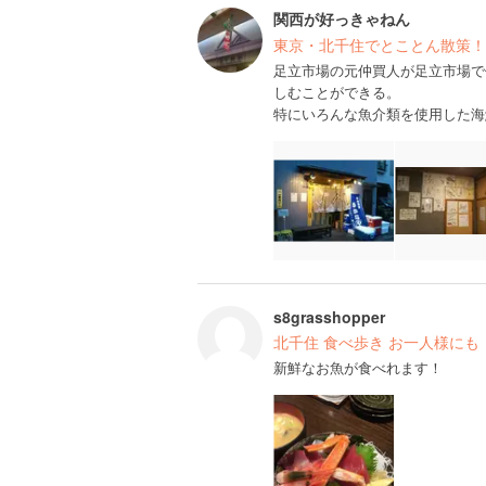
関西が好っきゃねん
東京・北千住でとことん散策！
足立市場の元仲買人が足立市場で
しむことができる。
特にいろんな魚介類を使用した海
s8grasshopper
北千住 食べ歩き お一人様にも
新鮮なお魚が食べれます！