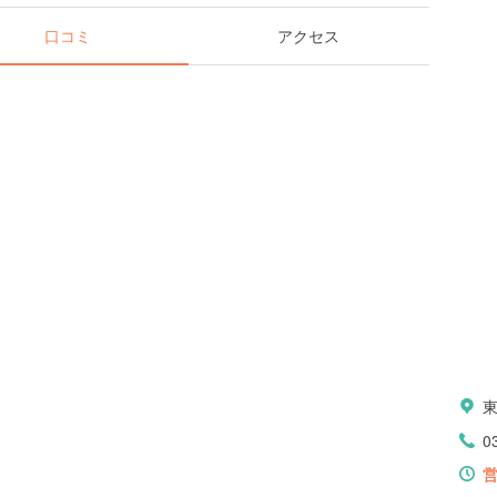
口コミ
アクセス
0