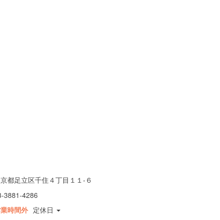
東京都足立区千住４丁目１１-６
3-3881-4286
営業時間外
定休日