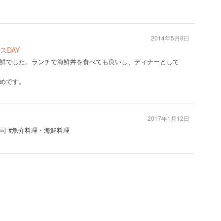
2014年5月8日
スDAY
鮮でした。ランチで海鮮丼を食べても良いし、ディナーとして
めです。
2017年1月12日
寿司 #魚介料理・海鮮料理