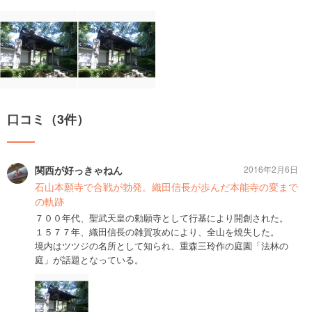
口コミ（3件）
関西が好っきゃねん
2016年2月6日
石山本願寺で合戦が勃発。織田信長が歩んだ本能寺の変まで
の軌跡
７００年代、聖武天皇の勅願寺として行基により開創された。
１５７７年、織田信長の雑賀攻めにより、全山を焼失した。
境内はツツジの名所として知られ、重森三玲作の庭園「法林の
庭」が話題となっている。