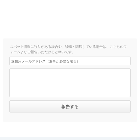
スポット情報に誤りがある場合や、移転・閉店している場合は、こちらのフ
ォームよりご報告いただけると幸いです。