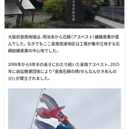
大阪府泉南地域は、明治末から石綿（アスベスト）繊維産業が盛
んでした。なかでもここ泉南信達地区は工場が集中立地する石
綿紡績産業の中心地でした。
2006年から8年半の長きにわたり続いた泉南アスベスト、2015
年に訴訟関連団体により「泉南石綿の碑(せんなんせきめんの
ひ)」が建立されました。