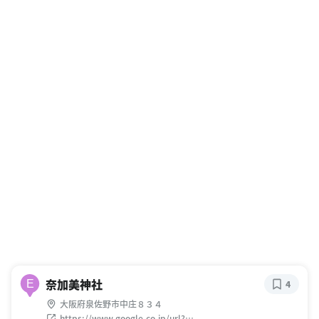
奈加美神社
E
4
大阪府泉佐野市中庄８３４
https://www.google.co.jp/url?