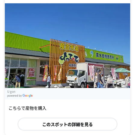
U gon
G
oogle Places
こちらで産物を購入
このスポットの詳細を見る