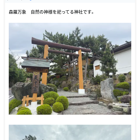
oogle Places
森羅万象 自然の神様を祀ってる神社です。