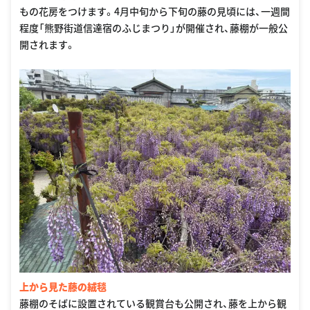
もの花房をつけます。4月中旬から下旬の藤の見頃には、一週間
程度「熊野街道信達宿のふじまつり」が開催され、藤棚が一般公
開されます。
上から見た藤の絨毯
藤棚のそばに設置されている観賞台も公開され、藤を上から観