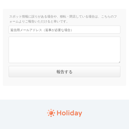
スポット情報に誤りがある場合や、移転・閉店している場合は、こちらのフ
ォームよりご報告いただけると幸いです。