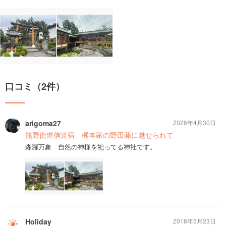
口コミ（2件）
arigoma27
2026年4月30日
熊野街道信達宿 梶本家の野田藤に魅せられて
森羅万象 自然の神様を祀ってる神社です。
Holiday
2018年5月23日