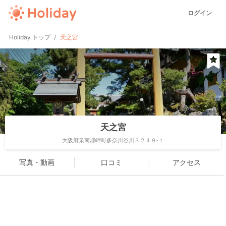
ログイン
Holiday トップ
天之宮
天之宮
大阪府泉南郡岬町多奈川谷川３２４９-１
写真・動画
口コミ
アクセス