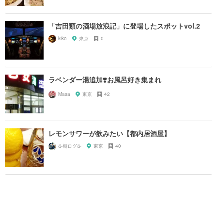
「吉田類の酒場放浪記」に登場したスポットvol.2
kiko
東京
0
ラベンダー湯追加❣️お風呂好き集まれ
Masa
東京
42
レモンサワーが飲みたい【都内居酒屋】
☕️棚ログ☕️
東京
40