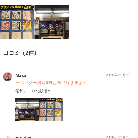
口コミ（2件）
Masa
2018年11月1日
ラベンダー湯追加❣️お風呂好き集まれ
昭和レトロな銭湯♨️
Holiday
2018年11月1日