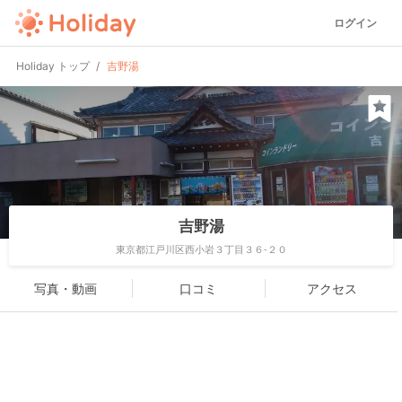
ログイン
Holiday トップ
吉野湯
吉野湯
東京都江戸川区西小岩３丁目３６-２０
写真・動画
口コミ
アクセス